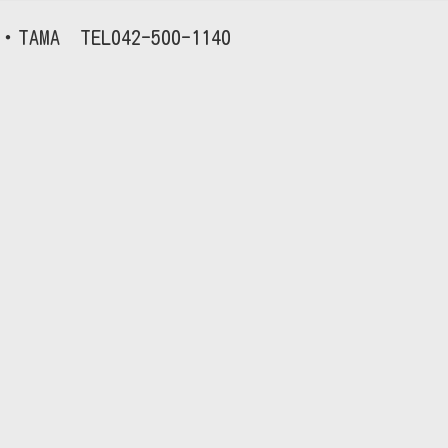
TAMA
042-500-1140