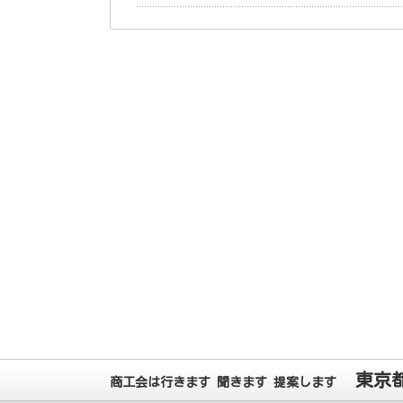
東京
商工会は行きます 聞きます 提案します