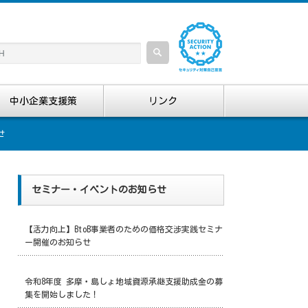
中小企業支援策
リンク
せ
セミナー・イベントのお知らせ
【活力向上】BtoB事業者のための価格交渉実践セミナ
ー開催のお知らせ
令和8年度 多摩・島しょ地域資源承継支援助成金の募
集を開始しました！