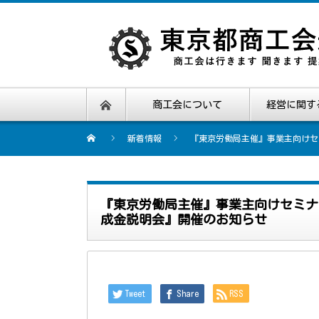
商工会について
経営に関す
新着情報
『東京労働局主催』事業主向けセ
『東京労働局主催』事業主向けセミナ
成金説明会』開催のお知らせ
Tweet
Share
RSS