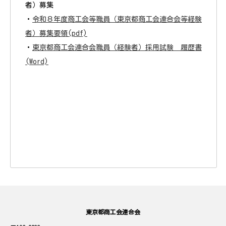
者）募集
・
令和８年度商工会等職員（東京都商工会連合会等経験
者）募集要領(pdf)
・
東京都商工会連合会職員（経験者）採用試験 履歴書
(Word)
東京都商工会連合会