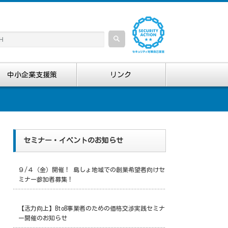
中小企業支援策
リンク
セミナー・イベントのお知らせ
９/４（金）開催！ 島しょ地域での創業希望者向けセ
ミナー参加者募集！
【活力向上】BtoB事業者のための価格交渉実践セミナ
ー開催のお知らせ