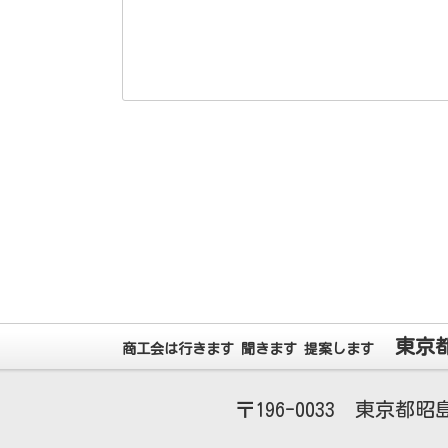
東京
商工会は行きます 聞きます 提案します
196-0033
東京都昭島