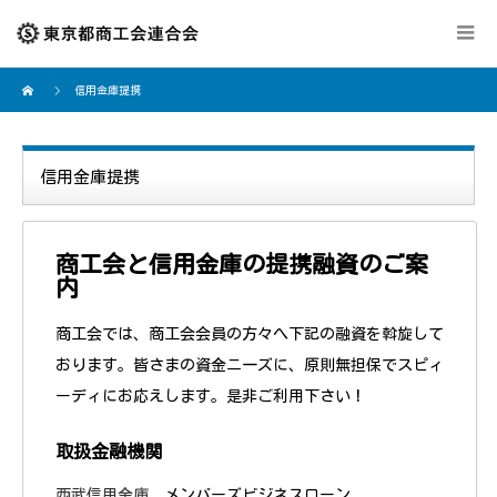
信用金庫提携
信用金庫提携
商工会と信用金庫の提携融資のご案
内
商工会では、商工会会員の方々へ下記の融資を斡旋して
おります。皆さまの資金ニ一ズに、原則無担保でスピィ
ーディにお応えします。是非ご利用下さい！
取扱金融機関
西武信用金庫
メンバーズビジネスローン