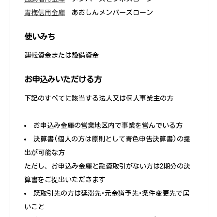
青梅信用金庫
あおしんメンバーズローン
使いみち
運転資金または設備資金
お申込みいただける方
下記のすべてに該当する法人又は個人事業主の方
お申込み金庫の営業地区内で事業を営んでいる方
決算書(個人の方は原則として青色申告決算書)の提
出が可能な方
ただし、お申込み金庫と融資取引がない方は2期分の決
算書をご提出いただきます
既取引先の方は延滞先･元金猶予先･条件変更先で居
いこと