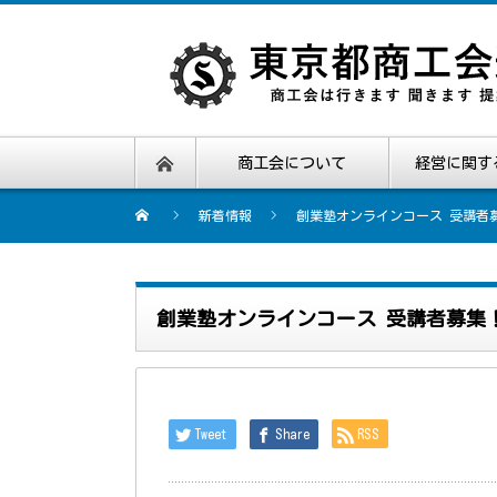
商工会について
経営に関す
新着情報
創業塾オンラインコース 受講者
創業塾オンラインコース 受講者募集
Tweet
Share
RSS