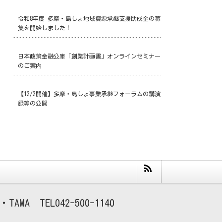
令和8年度 多摩・島しょ地域資源承継支援助成金の募
集を開始しました！
日本政策金融公庫「創業計画書」オンラインセミナー
のご案内
【12/2開催】多摩・島しょ事業承継フォーラムの講演
録等の公開
TAMA
042-500-1140