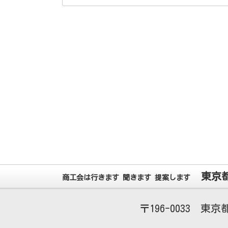
東京
商工会は行きます 聞きます 提案します
196-0033
東京都