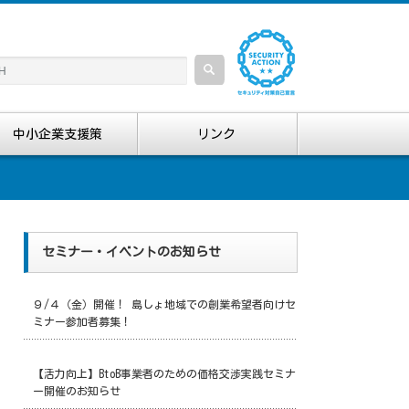
中小企業支援策
リンク
セミナー・イベントのお知らせ
９/４（金）開催！ 島しょ地域での創業希望者向けセ
ミナー参加者募集！
【活力向上】BtoB事業者のための価格交渉実践セミナ
ー開催のお知らせ