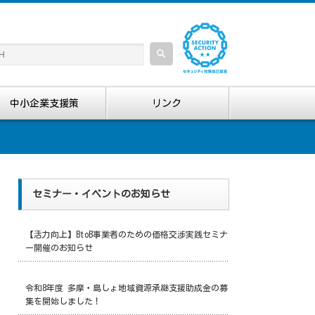
中小企業支援策
リンク
セミナー・イベントのお知らせ
【活力向上】BtoB事業者のための価格交渉実践セミナ
ー開催のお知らせ
令和8年度 多摩・島しょ地域資源承継支援助成金の募
集を開始しました！