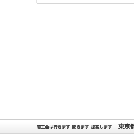
東京
商工会は行きます 聞きます 提案します