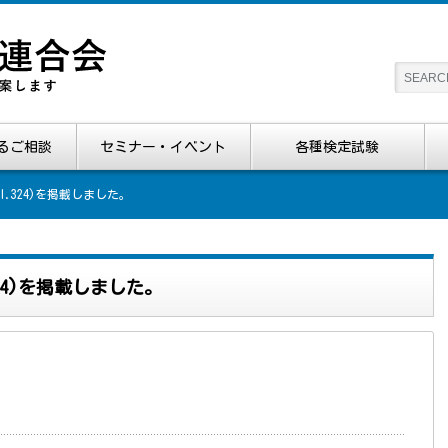
るご相談
セミナー・イベント
各種検定試験
l.324)を掲載しました。
324)を掲載しました。