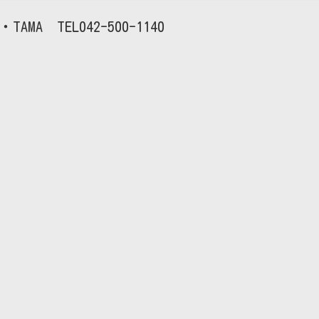
TAMA
042-500-1140