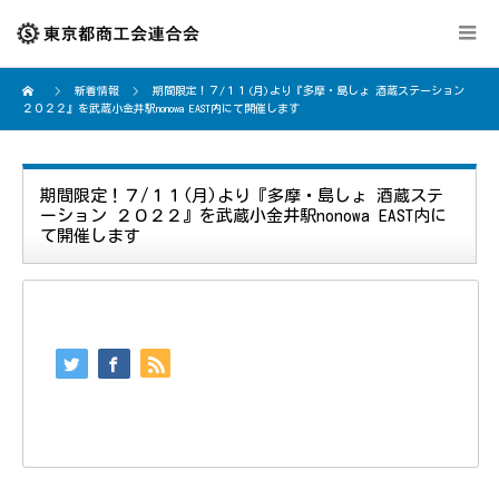
新着情報
期間限定！７/１１(月)より『多摩・島しょ 酒蔵ステーション
２０２２』を武蔵小金井駅nonowa EAST内にて開催します
期間限定！７/１１(月)より『多摩・島しょ 酒蔵ステ
ーション ２０２２』を武蔵小金井駅nonowa EAST内に
て開催します