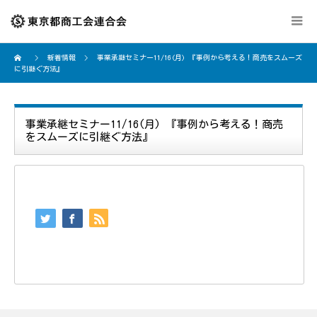
新着情報
事業承継セミナー11/16(月) 『事例から考える！商売をスムーズ
に引継ぐ方法』
事業承継セミナー11/16(月) 『事例から考える！商売
をスムーズに引継ぐ方法』