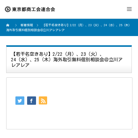
新着情報
【若干名空きあり】2/22（月）、23（火）、24（水）、25（木）
海外取引無料個別相談会＠立川アレアレア
【若干名空きあり】2/22（月）、23（火）、
24（水）、25（木）海外取引無料個別相談会＠立川ア
レアレア