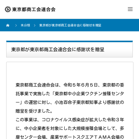
未分類
東京都が東京都商工会連合会に感謝状を贈呈
東京都が東京都商工会連合会に感謝状を贈呈
東京都商工会連合会は、令和５年６月５日、東京都の委
託事業で実施した「東京都中小企業ワクチン接種センタ
ー」の運営に対し、小池百合子東京都知事より感謝状の
贈呈を受けました。
この事業は、コロナウイルス感染症が拡大した令和３年
に、中小企業者を対象にした大規模接種会場として、多
摩センター会場、産業サポートスクエアＴＡＭＡ会場の