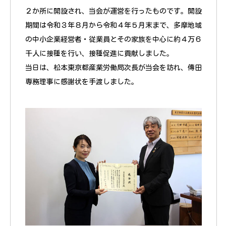
２か所に開設され、当会が運営を行ったものです。開設
期間は令和３年８月から令和４年５月末まで、多摩地域
の中小企業経営者・従業員とその家族を中心に約４万６
千人に接種を行い、接種促進に貢献しました。
当日は、松本東京都産業労働局次長が当会を訪れ、傳田
専務理事に感謝状を手渡しました。