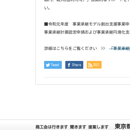
い。
■令和元年度 事業承継モデル創出支援事業申
事業承継計画認定申請および事業承継円滑化支
詳細はこちらをご覧ください >>
「事業承継
Tweet
Share
RSS
東京
商工会は行きます 聞きます 提案します