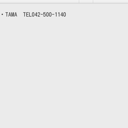
TAMA
042-500-1140