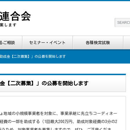
るご相談
セミナー・イベント
各種検定試験
助成金【二次募集】」の公募を開始します
金【二次募集】」の公募を開始します
ょ地域の小規模事業者を対象に、事業承継に先立ちコーディネー
費の一部を助成する（1回最大200万円、助成対象経費の3分の2
行うため、対象事業者を募集しますので、ぜひ、ご活用くださ