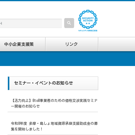
中小企業支援策
リンク
セミナー・イベントのお知らせ
【活力向上】BtoB事業者のための価格交渉実践セミナ
ー開催のお知らせ
令和8年度 多摩・島しょ地域資源承継支援助成金の募
集を開始しました！