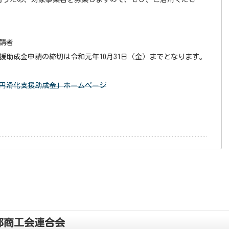
請者
援助成金申請の締切は令和元年10月31日（金）までとなります。
円滑化支援助成金」ホームページ
都商工会連合会