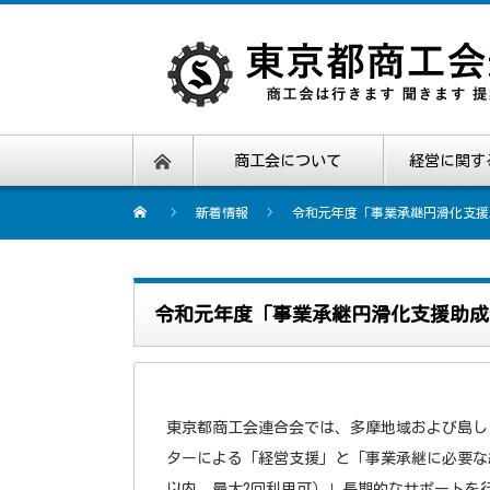
商工会について
経営に関す
新着情報
令和元年度「事業承継円滑化支援
令和元年度「事業承継円滑化支援助成
東京都商工会連合会では、多摩地域および島し
ターによる「経営支援」と「事業承継に必要な経
以内、最大2回利用可）」長期的なサポートを