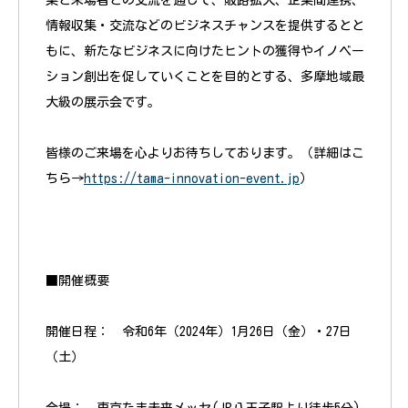
業と来場者との交流を通じて、販路拡大、企業間連携、
情報収集・交流などのビジネスチャンスを提供するとと
もに、新たなビジネスに向けたヒントの獲得やイノベー
ション創出を促していくことを目的とする、多摩地域最
大級の展示会です。
皆様のご来場を心よりお待ちしております。（詳細はこ
ちら→
https://tama-innovation-event.jp
）
■開催概要
開催日程： 令和6年（2024年）1月26日（金）・27日
（土）