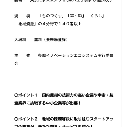
会場： 東京たま未来メッセ(JR八王子駅より徒歩5分)
規 模： 「ものづくり」「GX・DX」「くらし」
「地域資源」の４分野で１４０者以上
入場料： 無料（要来場登録）
主 催： 多摩イノベーションエコシステム実行委員
会
〇ポイント１
国内屈指の技術力の高い企業や宇宙・航
空業界に挑戦する中小企業等が出展！
〇ポイント２
地域の課題解決に取り組むスタートアッ