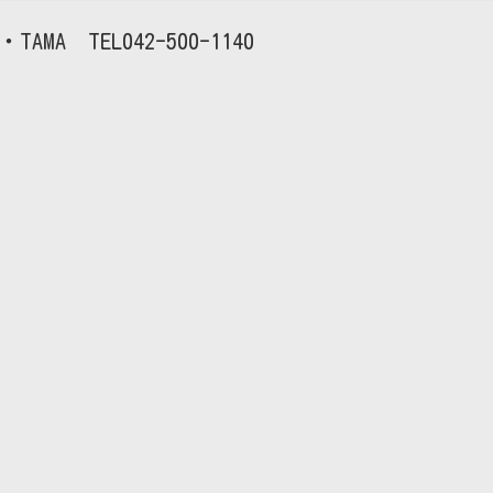
TAMA
042-500-1140