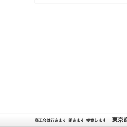
東京
商工会は行きます 聞きます 提案します