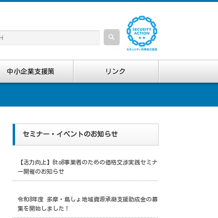
中小企業支援策
リンク
セミナー・イベントのお知らせ
【活力向上】BtoB事業者のための価格交渉実践セミナ
ー開催のお知らせ
令和8年度 多摩・島しょ地域資源承継支援助成金の募
集を開始しました！