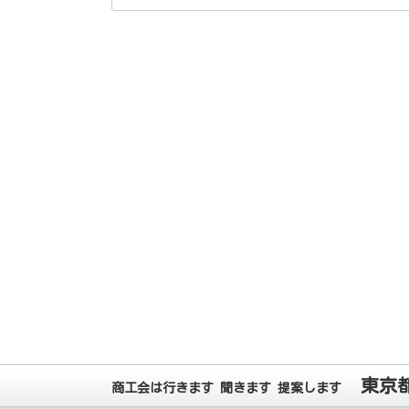
東京
商工会は行きます 聞きます 提案します