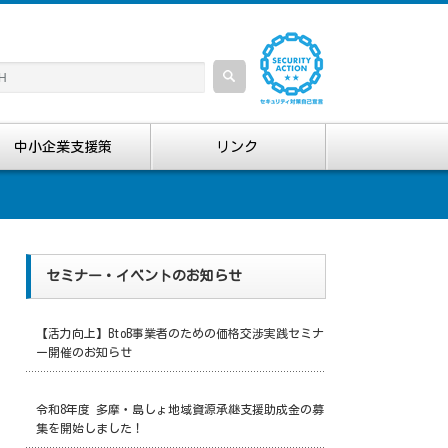
中小企業支援策
リンク
セミナー・イベントのお知らせ
【活力向上】BtoB事業者のための価格交渉実践セミナ
ー開催のお知らせ
令和8年度 多摩・島しょ地域資源承継支援助成金の募
集を開始しました！