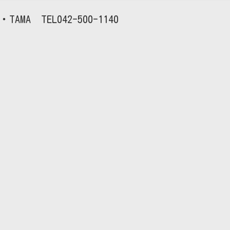
TAMA
042-500-1140