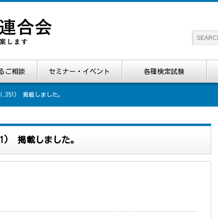
るご相談
セミナー・イベント
各種検定試験
l.351) 掲載しました。
351) 掲載しました。