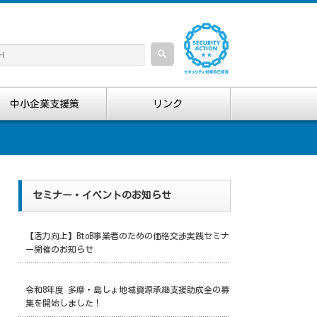
中小企業支援策
リンク
セミナー・イベントのお知らせ
【活力向上】BtoB事業者のための価格交渉実践セミナ
ー開催のお知らせ
令和8年度 多摩・島しょ地域資源承継支援助成金の募
集を開始しました！