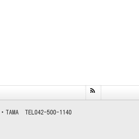
TAMA
042-500-1140