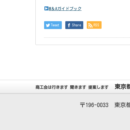
M＆Aガイドブック
Tweet
Share
RSS
東京
商工会は行きます 聞きます 提案します
196-0033
東京都