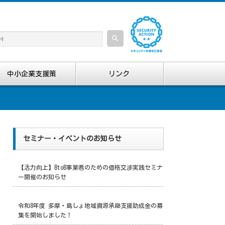
中小企業支援策
リンク
セミナー・イベントのお知らせ
【活力向上】BtoB事業者のための価格交渉実践セミナ
ー開催のお知らせ
令和8年度 多摩・島しょ地域資源承継支援助成金の募
集を開始しました！