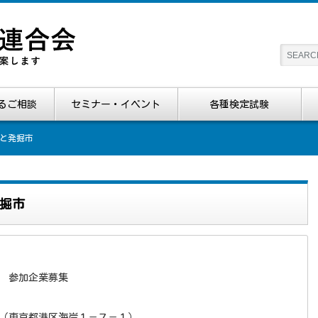
るご相談
セミナー・イベント
各種検定試験
と発掘市
掘市
 参加企業募集
（東京都港区海岸１－７－１）