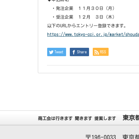
・発注企業 １１月３０日（月）
・受注企業 １２月 ３日（木）
以下のURLからエントリー登録できます。
https://www.tokyo-cci.or.jp/market/shoud
Tweet
Share
RSS
東京
商工会は行きます 聞きます 提案します
196-0033
東京都