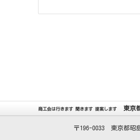
東京
商工会は行きます 聞きます 提案します
196-0033
東京都昭島