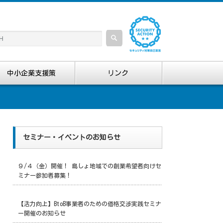
中小企業支援策
リンク
セミナー・イベントのお知らせ
９/４（金）開催！ 島しょ地域での創業希望者向けセ
ミナー参加者募集！
【活力向上】BtoB事業者のための価格交渉実践セミナ
ー開催のお知らせ