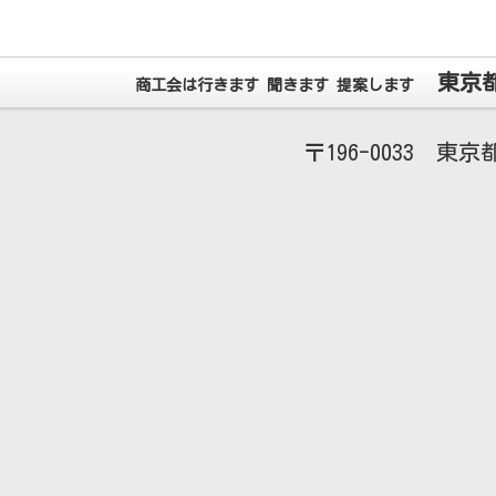
東京
商工会は行きます 聞きます 提案します
196-0033
東京都