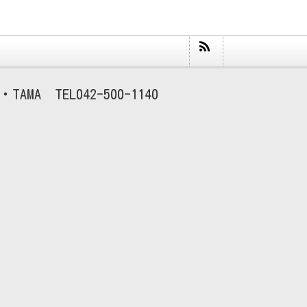
TAMA
042-500-1140