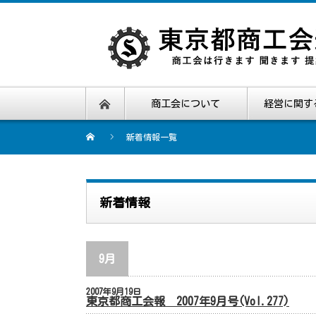
商工会について
経営に関す
新着情報一覧
新着情報
9月
2007年9月19日
東京都商工会報 2007年9月号(Vol.277)