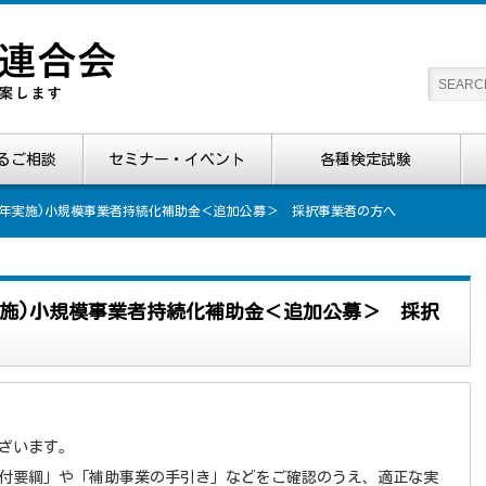
るご相談
セミナー・イベント
各種検定試験
29年実施)小規模事業者持続化補助金＜追加公募＞ 採択事業者の方へ
年実施)小規模事業者持続化補助金＜追加公募＞ 採択
ざいます。
付要綱」や「補助事業の手引き」などをご確認のうえ、適正な実