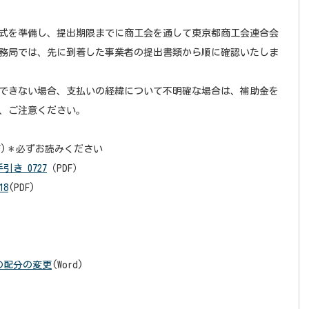
式を準備し、提出期限までに商工会を通して東京都商工会連合会
務局では、先に到着した事業者の提出書類から順に確認いたしま
できない場合、支払いの経緯について不明確な場合は、補助金を
、ご注意ください。
DF)＊必ずお読みください
き 0727
（PDF）
18
(PDF)
の配分の変更
(Word)