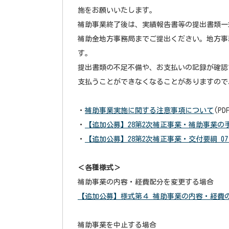
施をお願いいたします。
補助事業終了後は、実績報告書等の提出書類一
補助金地方事務局までご提出ください。地方事
す。
提出書類の不足不備や、お支払いの記録が確認
支払うことができなくなることがありますので
・
補助事業実施に関する注意事項について
(P
・
【追加公募】28第2次補正事業・補助事業の手引
・
【追加公募】28第2次補正事業・交付要綱 07
＜各種様式＞
補助事業の内容・経費配分を変更する場合
【追加公募】様式第４ 補助事業の内容・経費
補助事業を中止する場合