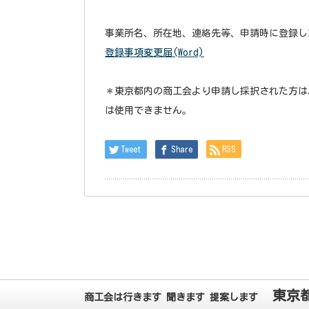
事業所名、所在地、連絡先等、申請時に登録し
登録事項変更届(Word)
＊東京都内の商工会より申請し採択された方は
は使用できません。
Tweet
Share
RSS
東京
商工会は行きます 聞きます 提案します