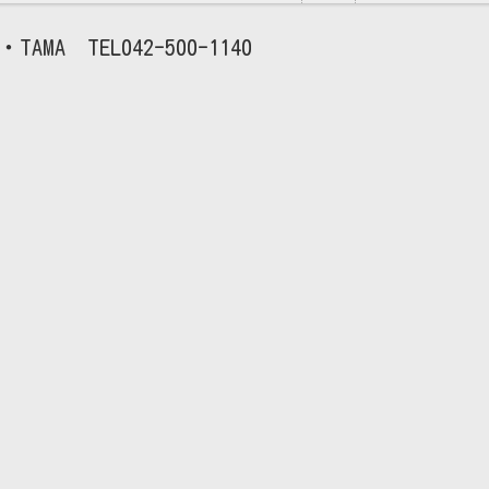
TAMA
042-500-1140