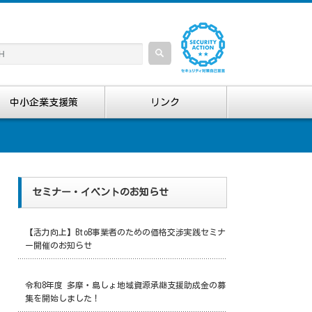
中小企業支援策
リンク
セミナー・イベントのお知らせ
【活力向上】BtoB事業者のための価格交渉実践セミナ
ー開催のお知らせ
令和8年度 多摩・島しょ地域資源承継支援助成金の募
集を開始しました！