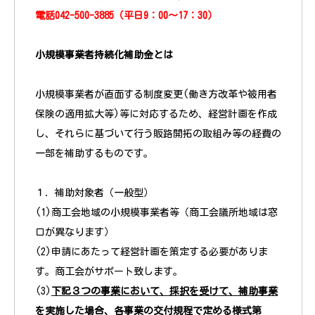
電話042-500-3885（平日9：00～17：30）
小規模事業者持続化補助金とは
小規模事業者が直面する制度変更(働き方改革や被用者
保険の適用拡大等)等に対応するため、経営計画を作成
し、それらに基づいて行う販路開拓の取組み等の経費の
一部を補助するものです。
１．補助対象者（一般型）
(1)商工会地域の小規模事業者等（商工会議所地域は窓
口が異なります）
(2)申請にあたって経営計画を策定する必要がありま
す。商工会がサポート致します。
(3)
下記３つの事業において、採択を受けて、補助事業
を実施した場合、各事業の交付規程で定める様式第