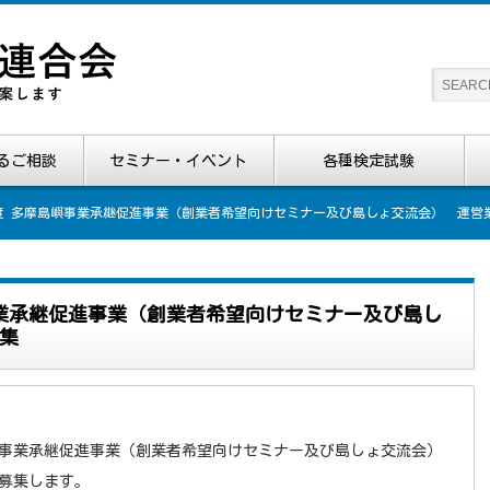
るご相談
セミナー・イベント
各種検定試験
度 多摩島嶼事業承継促進事業（創業者希望向けセミナー及び島しょ交流会） 運営
業承継促進事業（創業者希望向けセミナー及び島し
集
事業承継促進事業（創業者希望向けセミナー及び島しょ交流会）
募集します。