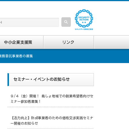
中小企業支援策
リンク
業務委託事業者の募集
セミナー・イベントのお知らせ
９/４（金）開催！ 島しょ地域での創業希望者向けセ
ミナー参加者募集！
【活力向上】BtoB事業者のための価格交渉実践セミナ
ー開催のお知らせ