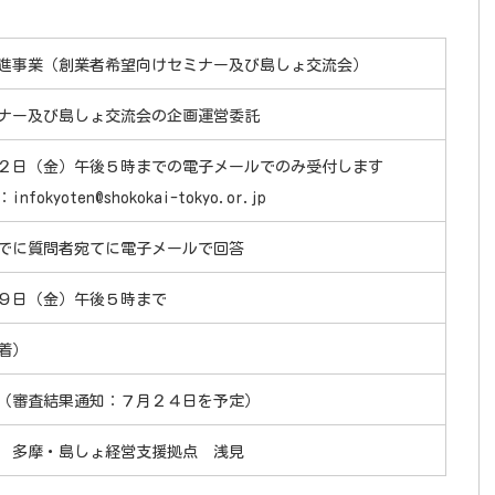
進事業（創業者希望向けセミナー及び島しょ交流会）
ナー及び島しょ交流会の企画運営委託
２日（金）午後５時までの電子メールでのみ受付します
kyoten@shokokai-tokyo.or.jp
でに質問者宛てに電子メールで回答
９日（金）午後５時まで
着）
（審査結果通知：７月２４日を予定）
 多摩・島しょ経営支援拠点 浅見