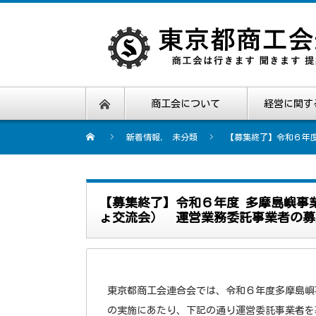
商工会について
経営に関す
新着情報
,
未分類
【募集終了】令和６年
【募集終了】令和６年度 多摩島嶼事
ょ交流会） 運営業務委託事業者の募
東京都商工会連合会では、令和６年度多摩島嶼
の実施にあたり、下記の通り運営委託事業者を