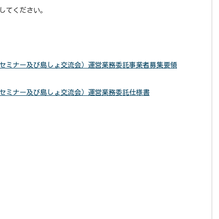
してください。
セミナー及び島しょ交流会）運営業務委託事業者募集要領
セミナー及び島しょ交流会）運営業務委託仕様書