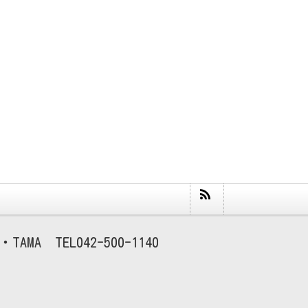
TAMA
042-500-1140